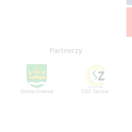
Partnerzy
Gmina Drwinia
CSZ Tarnów