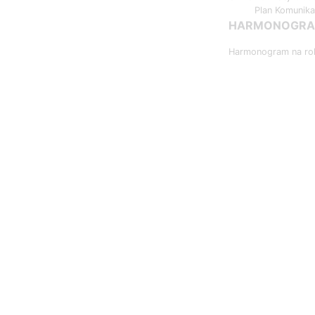
Plan Komunika
HARMONOGRAM
Harmonogram na rok