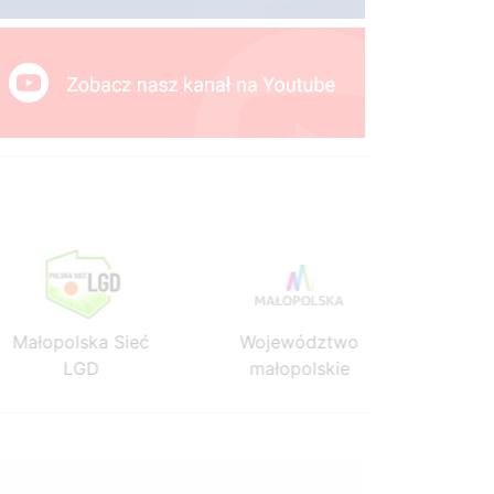
Małopolska Sieć
Województwo
Mało
LGD
małopolskie