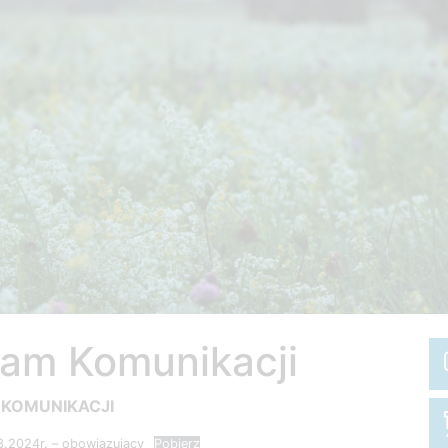
ram Komunikacji
 KOMUNIKACJI
3.2024r. – obowiązujący
Pobierz