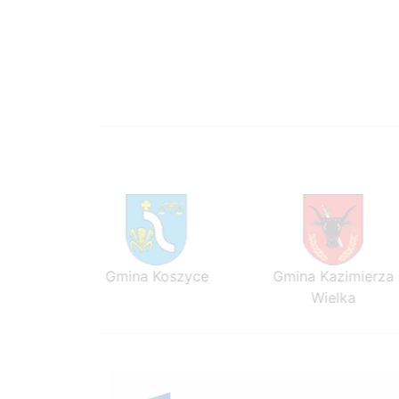
ezawa
Gmina Koszyce
Gmina Kazimierza
Wielka