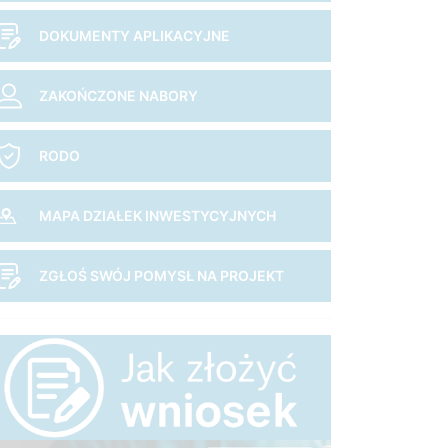
DOKUMENTY APLIKACYJNE
ZAKOŃCZONE NABORY
RODO
MAPA DZIAŁEK INWESTYCYJNYCH
ZGŁOŚ SWÓJ POMYSŁ NA PROJEKT