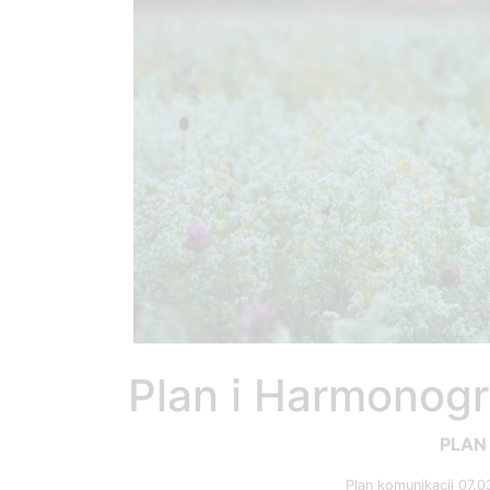
Plan i Harmonog
PLAN
Plan komunikacji 07.0