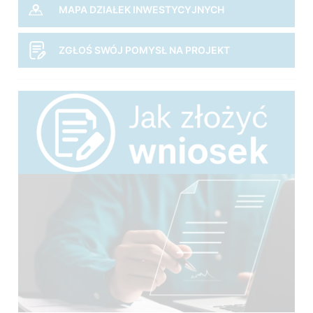
MAPA DZIAŁEK INWESTYCYJNYCH
ZGŁOŚ SWÓJ POMYSŁ NA PROJEKT