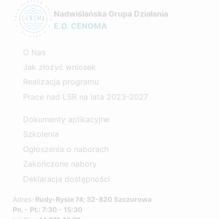
Nadwiślańska Grupa Działania
E.O. CENOMA
O Nas
Jak złożyć wniosek
Realizacja programu
Prace nad LSR na lata 2023-2027
Dokumenty aplikacyjne
Szkolenia
Ogłoszenia o naborach
Zakończone nabory
Deklaracja dostępności
Adres:
Rudy-Rysie 74; 32-820 Szczurowa
Pn. - Pt.: 7:30 - 15:30