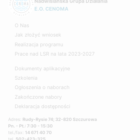
Nadwiślańska Grupa Działania
E.O. CENOMA
O Nas
Jak złożyć wniosek
Realizacja programu
Prace nad LSR na lata 2023-2027
Dokumenty aplikacyjne
Szkolenia
Ogłoszenia o naborach
Zakończone nabory
Deklaracja dostępności
Adres:
Rudy-Rysie 74; 32-820 Szczurowa
Pn. - Pt.: 7:30 - 15:30
tel./fax:
14 671 40 70
tel.
502-423-325