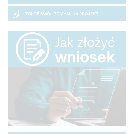
ZGŁOŚ SWÓJ POMYSŁ NA PROJEKT