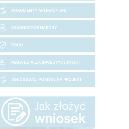
DOKUMENTY APLIKACYJNE
ZAKOŃCZONE NABORY
RODO
MAPA DZIAŁEK INWESTYCYJNYCH
ZGŁOŚ SWÓJ POMYSŁ NA PROJEKT