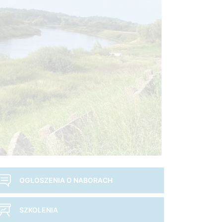
OGŁOSZENIA O NABORACH
SZKOLENIA