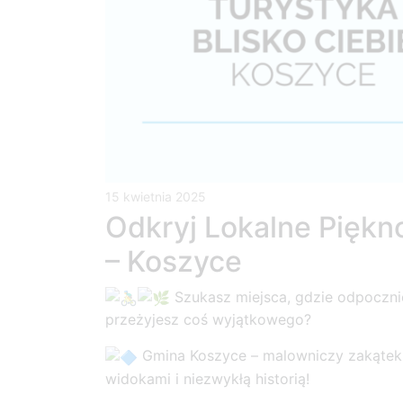
15 kwietnia 2025
Odkryj Lokalne Piękno
– Koszyce
Szukasz miejsca, gdzie odpocznie
przeżyjesz coś wyjątkowego?
G
mina Koszyce – malowniczy zakątek
widokami i niezwykłą historią!