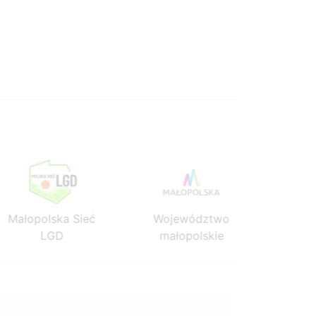
Małopolska Sieć
Województwo
Mało
LGD
małopolskie