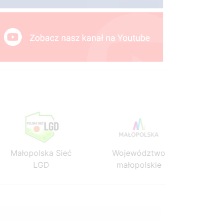
Małopolska Sieć
Województwo
Mało
LGD
małopolskie