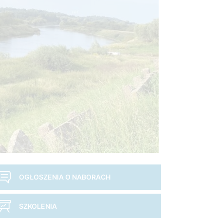
OGŁOSZENIA O NABORACH
SZKOLENIA