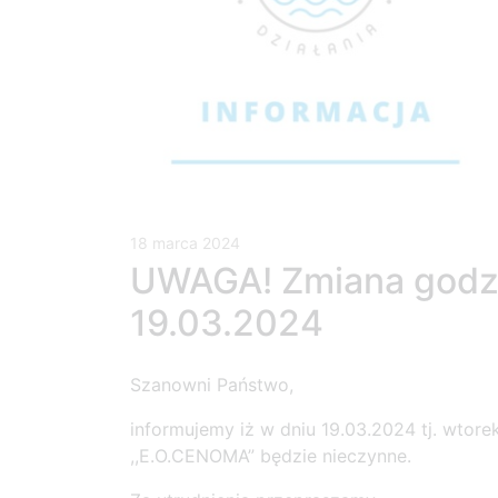
18 marca 2024
UWAGA! Zmiana godzi
19.03.2024
Szanowni Państwo,
informujemy iż w dniu 19.03.2024 tj. wtore
,,E.O.CENOMA” będzie nieczynne.