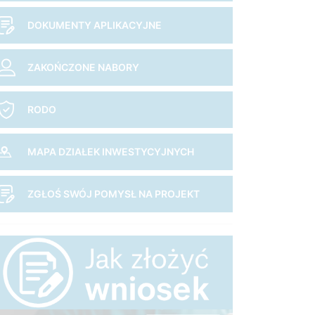
DOKUMENTY APLIKACYJNE
ZAKOŃCZONE NABORY
RODO
MAPA DZIAŁEK INWESTYCYJNYCH
ZGŁOŚ SWÓJ POMYSŁ NA PROJEKT