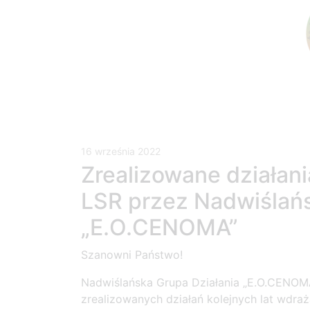
16 września 2022
Zrealizowane działani
LSR przez Nadwiślańs
„E.O.CENOMA”
Szanowni Państwo!
Nadwiślańska Grupa Działania „E.O.CENOM
zrealizowanych działań kolejnych lat wdra