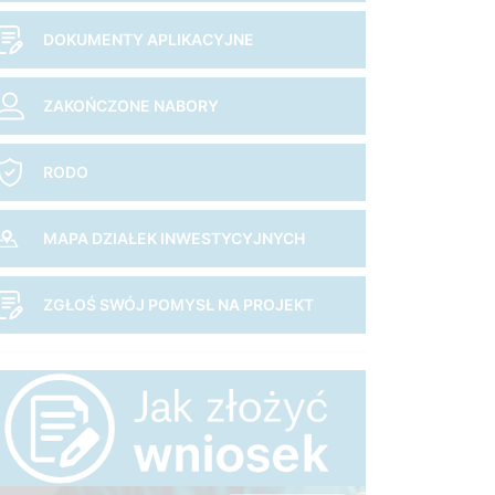
DOKUMENTY APLIKACYJNE
ZAKOŃCZONE NABORY
RODO
MAPA DZIAŁEK INWESTYCYJNYCH
ZGŁOŚ SWÓJ POMYSŁ NA PROJEKT