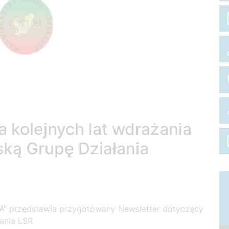
a kolejnych lat wdrażania
ką Grupę Działania
A” przedstawia przygotowany Newsletter dotyczący
żania LSR