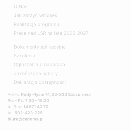
O Nas
Jak złożyć wniosek
Realizacja programu
Prace nad LSR na lata 2023-2027
Dokumenty aplikacyjne
Szkolenia
Ogłoszenia o naborach
Zakończone nabory
Deklaracja dostępności
Adres:
Rudy-Rysie 74; 32-820 Szczurowa
Pn. - Pt.: 7:30 - 15:30
tel./fax:
14 671 40 70
tel.
502-423-325
biuro@cenoma.pl