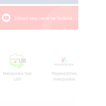
Małopolska Sieć
Województwo
Mało
LGD
małopolskie