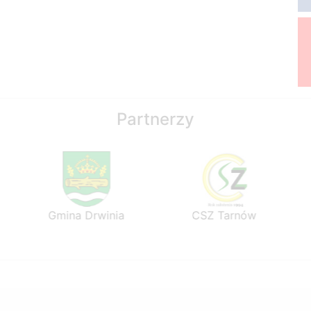
Partnerzy
Gmina Drwinia
CSZ Tarnów