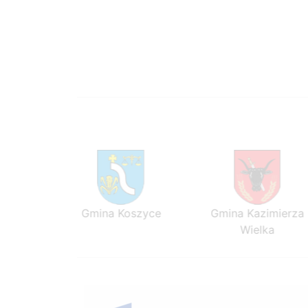
ezawa
Gmina Koszyce
Gmina Kazimierza
Wielka