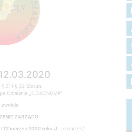
 12.03.2020
§ 21 i § 22 Statutu
pa Działania ,,E.O.CENOMA”
zwołuje
ZENIE ZARZĄDU
iu
12 marzec 2020 roku
/tj. czwartek/