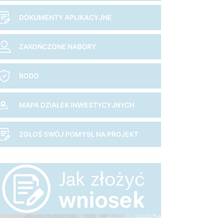
DOKUMENTY APLIKACYJNE
ZAKOŃCZONE NABORY
RODO
MAPA DZIAŁEK INWESTYCYJNYCH
ZGŁOŚ SWÓJ POMYSŁ NA PROJEKT