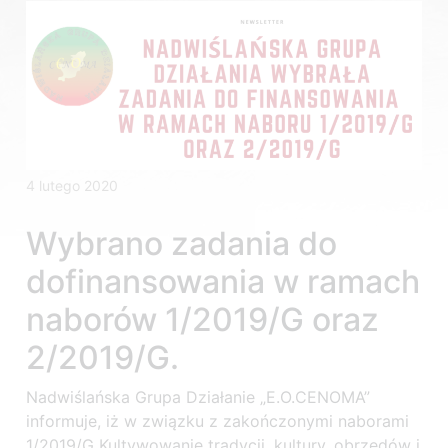
4 lutego 2020
Wybrano zadania do
dofinansowania w ramach
naborów 1/2019/G oraz
2/2019/G.
Nadwiślańska Grupa Działanie „E.O.CENOMA”
informuje, iż w związku z zakończonymi naborami
1/2019/G Kultywowanie tradycji, kultury, obrzędów i