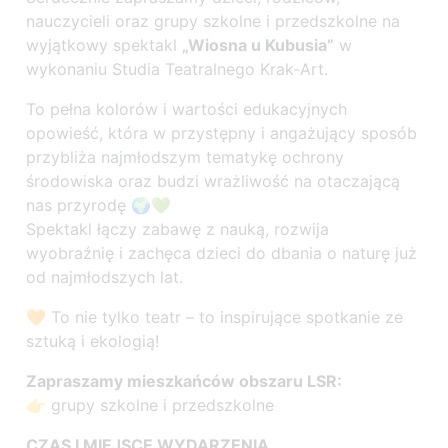
nauczycieli oraz grupy szkolne i przedszkolne na
wyjątkowy spektakl
„Wiosna u Kubusia”
w
wykonaniu Studia Teatralnego Krak-Art.
To pełna kolorów i wartości edukacyjnych
opowieść, która w przystępny i angażujący sposób
przybliża najmłodszym tematykę ochrony
środowiska oraz budzi wrażliwość na otaczającą
nas przyrodę 🌍💚
Spektakl łączy zabawę z nauką, rozwija
wyobraźnię i zachęca dzieci do dbania o naturę już
od najmłodszych lat.
🧡 To nie tylko teatr – to inspirujące spotkanie ze
sztuką i ekologią!
Zapraszamy mieszkańców obszaru LSR:
👉 grupy szkolne i przedszkolne
CZAS I MIEJSCE WYDARZENIA