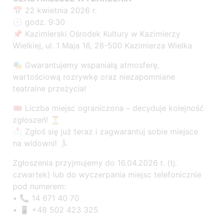
📅 22 kwietnia 2026 r.
🕘 godz. 9:30
📌 Kazimierski Ośrodek Kultury w Kazimierzy
Wielkiej, ul. 1 Maja 16, 28-500 Kazimierza Wielka
🎭 Gwarantujemy wspaniałą atmosferę,
wartościową rozrywkę oraz niezapomniane
teatralne przeżycia!
🎟 Liczba miejsc ograniczona – decyduje kolejność
zgłoszeń! ⏳
📩 Zgłoś się już teraz i zagwarantuj sobie miejsce
na widowni! 🏃‍♂️
Zgłoszenia przyjmujemy do 16.04.2026 r. (tj.
czwartek) lub do wyczerpania miejsc telefonicznie
pod numerem:
• 📞 14 671 40 70
• 📱 +48 502 423 325