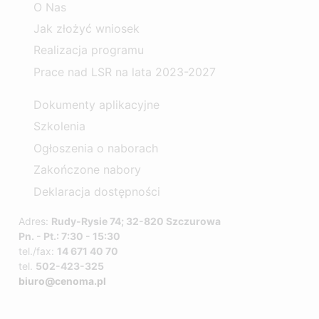
O Nas
Jak złożyć wniosek
Realizacja programu
Prace nad LSR na lata 2023-2027
Dokumenty aplikacyjne
Szkolenia
Ogłoszenia o naborach
Zakończone nabory
Deklaracja dostępności
Adres:
Rudy-Rysie 74; 32-820 Szczurowa
Pn. - Pt.: 7:30 - 15:30
tel./fax:
14 671 40 70
tel.
502-423-325
biuro@cenoma.pl