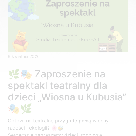
8 kwietnia 2026
🌿🎭 Zaproszenie na
spektakl teatralny dla
dzieci „Wiosna u Kubusia”
🎭🌿
Gotowi na teatralną przygodę pełną wiosny,
radości i ekologii? 🌸🐝
Serdecznie zapraszamy dzieci, rodziców,